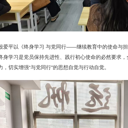
平以《终身学习 与党同行——继续教育中的使命与担
终身学习是党员保持先进性、践行初心使命的必然要求，
力，切实增强“与党同行”的思想自觉与行动自觉。