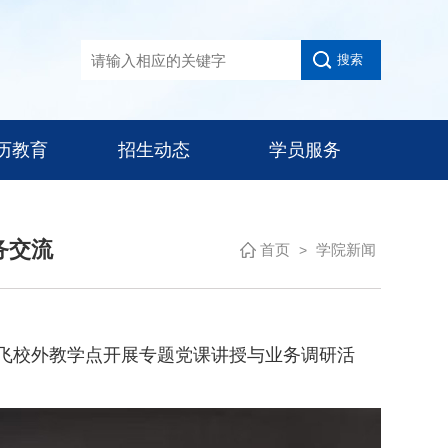
历教育
招生动态
学员服务
务交流
首页
学院新闻
>
校外教学点开展专题党课讲授与业务调研活