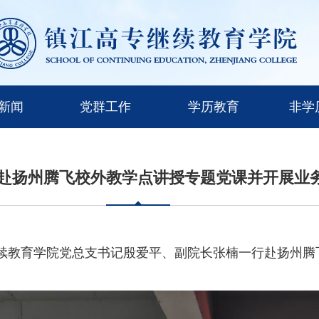
新闻
党群工作
学历教育
非学
赴扬州腾飞校外教学点讲授专题党课并开展业
育学院党总支书记殷爱平、副院长张楠一行赴扬州腾飞