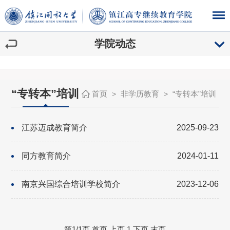
学院动态
“专转本”培训
首页
非学历教育
“专转本”培训
>
>
江苏迈成教育简介
2025-09-23
同方教育简介
2024-01-11
南京兴国综合培训学校简介
2023-12-06
第1/1页
首页
上页
1
下页
末页