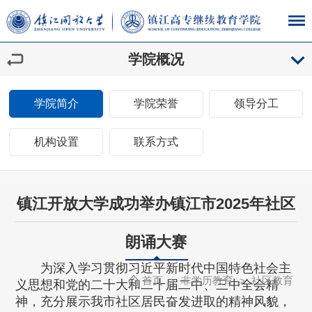
学院概况
学院简介
学院荣誉
领导分工
机构设置
联系方式
镇江开放大学成功举办镇江市2025年社区
朗诵大赛
为深入学习贯彻习近平新时代中国特色社会主
首页
非学历教育
社区教育
>
>
义思想和党的二十大和二十届二中、三中全会精
神，充分展示我市社区居民奋发进取的精神风貌，