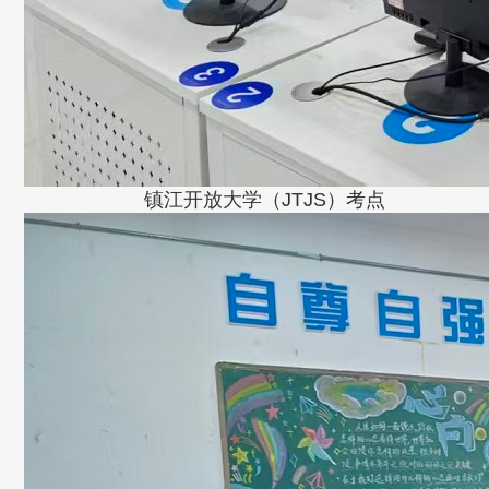
镇江开放大学（JTJS）考点