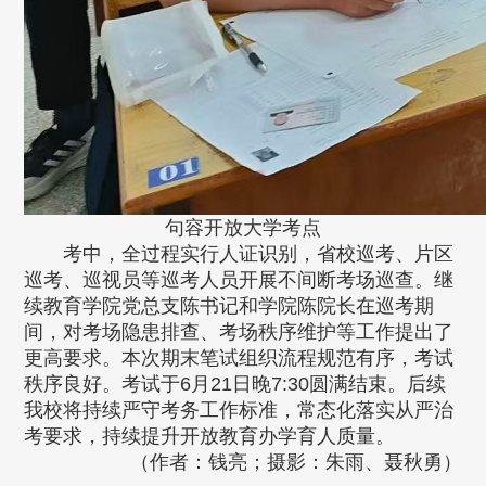
句容开放大学考点
考中，全过程实行人证识别，省校巡考、片区
巡考、巡视员等巡考人员开展不间断考场巡查。继
续教育学院党总支陈书记和学院陈院长在巡考期
间，对考场隐患排查、考场秩序维护等工作提出了
更高要求。本次期末笔试组织流程规范有序，考试
秩序良好。考试于6月21日晚7:30圆满结束。后续
我校将持续严守考务工作标准，常态化落实从严治
考要求，持续提升开放教育办学育人质量。
（作者：钱亮；摄影：朱雨、聂秋勇）